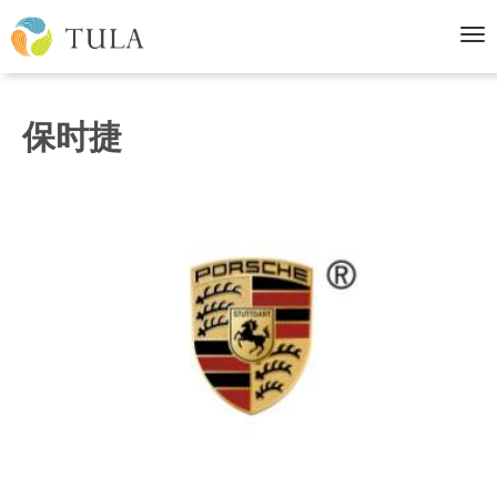
导
航
保时捷